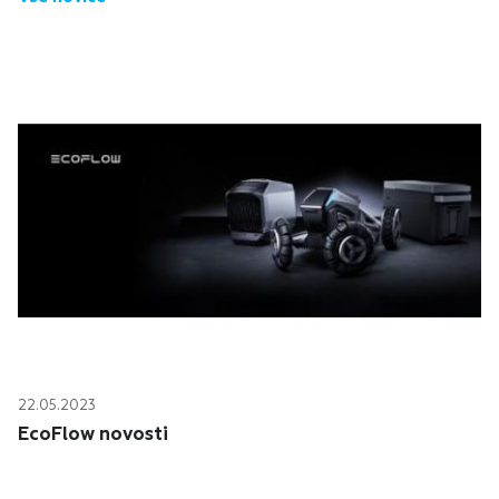
vstopite pripravljeni. Oglej kategorije...
22.05.2023
EcoFlow novosti