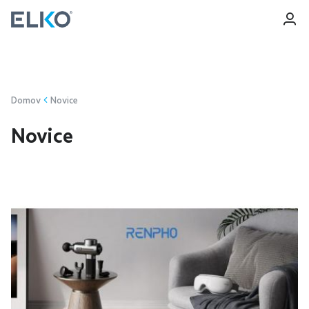
Prijava
Registracija
Domov
Novice
Novice