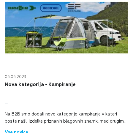
06.06.2023
Nova kategorija - Kampiranje
Na B2B smo dodali novo kategorijo kampiranje v kateri
boste našli izdelke priznanih blagovnih znamk, med drugim
tudi BRUNNER in MOBICOOL. V novo poletno sezono
Vse novice