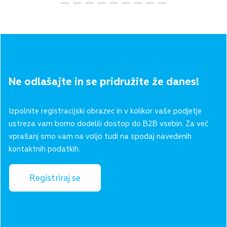
Ne odlašajte in se pridružite že danes!
Izpolnite registracijski obrazec in v kolikor vaše podjetje
ustreza vam bomo dodelili dostop do B2B vsebin. Za več
vprašanj smo vam na voljo tudi na spodaj navedenih
kontaktnih podatkih.
Registriraj se