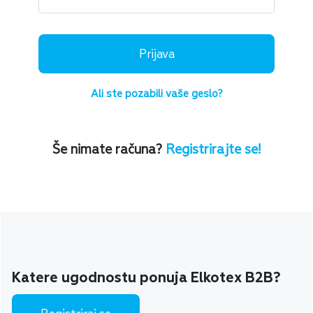
Prijava
Ali ste pozabili vaše geslo?
Še nimate računa?
Registrirajte se!
Katere ugodnostu ponuja Elkotex B2B?