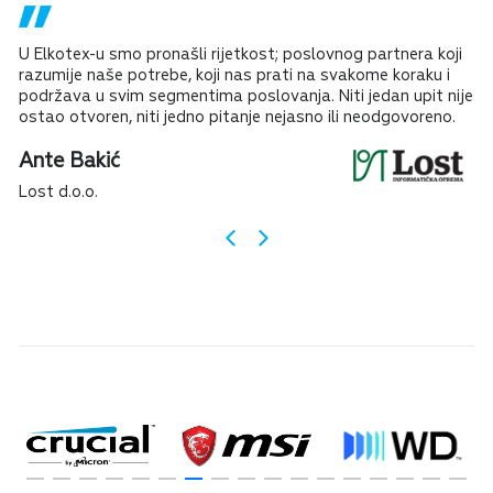
U Elkotex-u smo pronašli rijetkost; poslovnog partnera koji
razumije naše potrebe, koji nas prati na svakome koraku i
podržava u svim segmentima poslovanja. Niti jedan upit nije
ostao otvoren, niti jedno pitanje nejasno ili neodgovoreno.
Ante Bakić
Lost d.o.o.