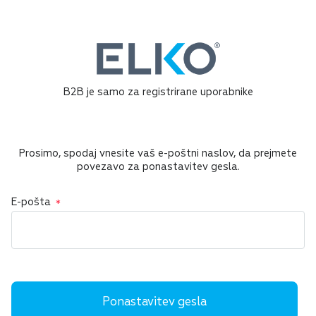
B2B je samo za registrirane uporabnike
Prosimo, spodaj vnesite vaš e-poštni naslov, da prejmete
povezavo za ponastavitev gesla.
E-pošta
Ponastavitev gesla