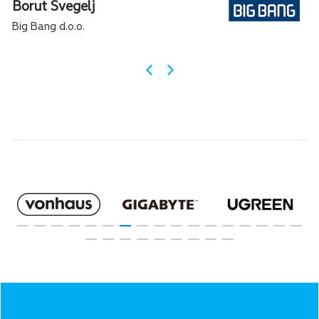
Borut Švegelj
Big Bang d.o.o.