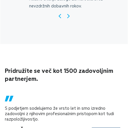
nevzdržnih dobavnih rokov.
Pridružite se več kot 1500 zadovoljnim
partnerjem.
S podjetjem sodelujemo že vrsto let in smo izredno
zadovoljni z njihovim profesionalnim pristopom kot tudi
razpoložljivostjo.