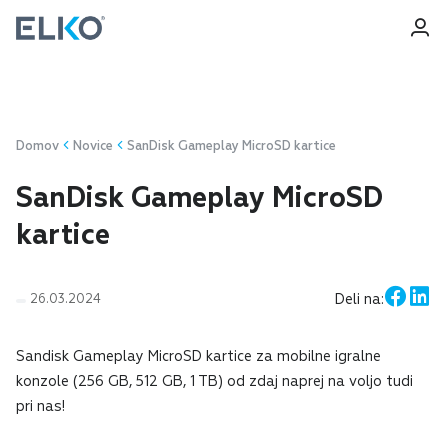
Prijava
Registracija
Domov
Novice
SanDisk Gameplay MicroSD kartice
SanDisk Gameplay MicroSD
kartice
Deli na:
26.03.2024
Sandisk Gameplay MicroSD kartice za mobilne igralne
konzole (256 GB, 512 GB, 1 TB) od zdaj naprej na voljo tudi
pri nas!